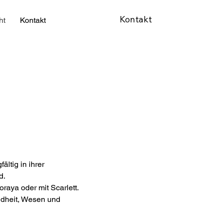
Kontakt
ht
Kontakt
ltig in ihrer
d.
raya oder mit Scarlett.
ndheit, Wesen und