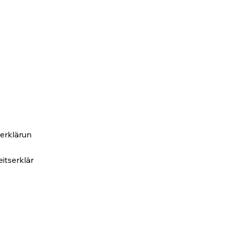
erklärun
eitserklär