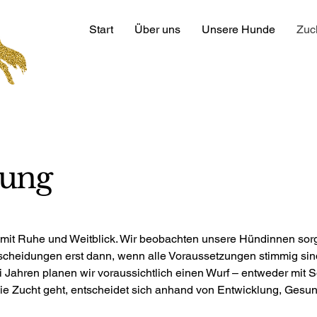
Start
Über uns
Unsere Hunde
Zuc
ung
mit Ruhe und Weitblick. Wir beobachten unsere Hündinnen sorgfä
tscheidungen erst dann, wenn alle Voraussetzungen stimmig sin
i Jahren planen wir voraussichtlich einen Wurf – entweder mit So
 die Zucht geht, entscheidet sich anhand von Entwicklung, Gesu