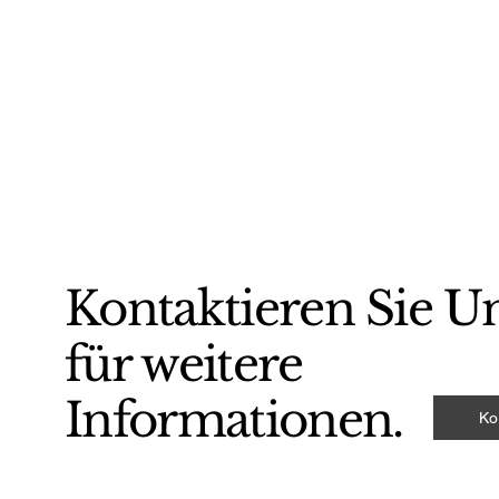
Kontaktieren Sie U
für weitere
Informationen.
Ko